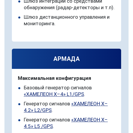
Шлюз интеграции со средствами
обнаружения (радар-детекторы и т.п).
Шлюз дистанционного управления и
мониторинга.
АРМАДА
Максимальная конфигурация
Базовый генератор сигналов
«ХАМЕЛЕОН Х–4» L1/GPS
.
Генератор сигналов
«ХАМЕЛЕОН Х–
4.2» L2/GPS
.
Генератор сигналов
«ХАМЕЛЕОН Х–
4.5» L5 /GPS
.