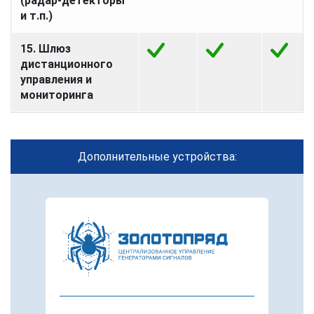
(радар-детекторы
и т.п.)
15. Шлюз
дистанционного
управления и
мониторинга
Дополнительные устройства: