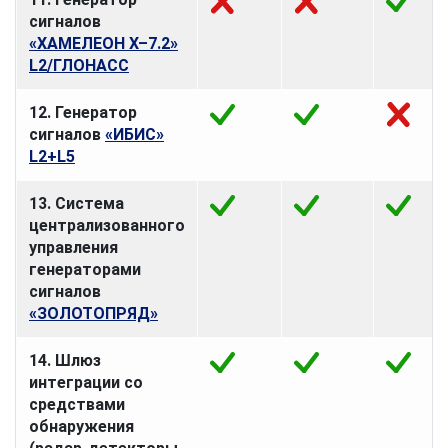
сигналов
«ХАМЕЛЕОН Х–7.2»
L2/ГЛОНАСС
12. Генератор
сигналов
«ИБИС»
L2+L5
13. Система
централизованного
управления
генераторами
сигналов
«ЗОЛОТОПРЯД»
14. Шлюз
интеграции со
средствами
обнаружения