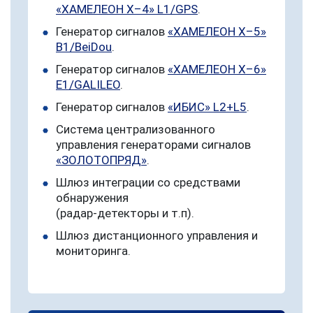
«ХАМЕЛЕОН Х–4» L1/GPS
.
Генератор сигналов
«ХАМЕЛЕОН Х–5»
B1/BeiDou
.
Генератор сигналов
«ХАМЕЛЕОН Х–6»
E1/GALILEO
.
Генератор сигналов
«ИБИС» L2+L5
.
Система централизованного
управления генераторами сигналов
«ЗОЛОТОПРЯД»
.
Шлюз интеграции со средствами
обнаружения
(радар-детекторы и т.п).
Шлюз дистанционного управления и
мониторинга.