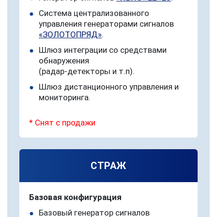
траектории
Система централизованного
управления генераторами сигналов
Исполнение
Всенаправленное
«ЗОЛОТОПРЯД»
.
излучателей
Направленное
Шлюз интеграции со средствами
Секторальное
обнаружения
(радар-детекторы и т.п).
Шлюз дистанционного управления и
мониторинга.
* Снят с продажи
СТРАЖ
Базовая конфигурация
Базовый генератор сигналов