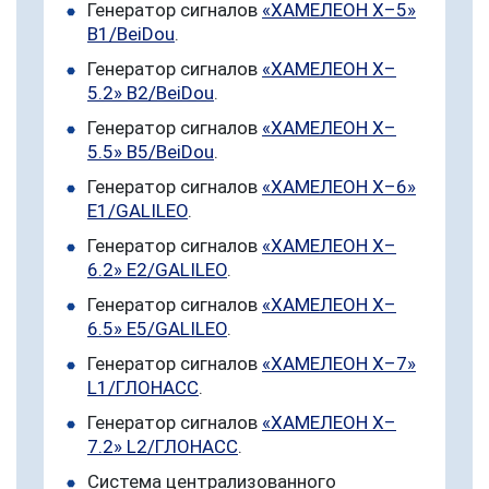
Генератор сигналов
«ХАМЕЛЕОН Х–5»
B1/BeiDou
.
Генератор сигналов
«ХАМЕЛЕОН Х–
5.2» B2/BeiDou
.
Генератор сигналов
«ХАМЕЛЕОН Х–
5.5» B5/BeiDou
.
Генератор сигналов
«ХАМЕЛЕОН Х–6»
E1/GALILEO
.
Генератор сигналов
«ХАМЕЛЕОН Х–
6.2» E2/GALILEO
.
Генератор сигналов
«ХАМЕЛЕОН Х–
6.5» E5/GALILEO
.
Генератор сигналов
«ХАМЕЛЕОН Х–7»
L1/ГЛОНАСС
.
Генератор сигналов
«ХАМЕЛЕОН Х–
7.2» L2/ГЛОНАСС
.
Система централизованного