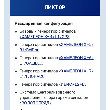
ЛИКТОР
Расширенная конфигурация
Базовый генератор сигналов
«ХАМЕЛЕОН Х–4» L1/GPS
.
Генератор сигналов
«ХАМЕЛЕОН Х–5»
B1/BeiDou
.
Генератор сигналов
«ХАМЕЛЕОН Х–6»
E1/GALILEO
.
Генератор сигналов
«ХАМЕЛЕОН Х–7»
L1/ГЛОНАСС
.
Генератор сигналов
«ИБИС» L2+L5
.
Система централизованного
управления генераторами сигналов
«ЗОЛОТОПРЯД»
.