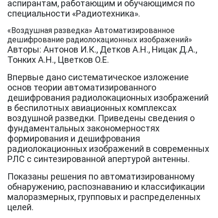
аспирантам, работающим и обучающимся по
специальности «Радиотехника».
«Воздушная разведка» Автоматизированное
дешифрование радиолокационных изображений»
Авторы: Антонов И.К., Детков А.Н., Ницак Д.А.,
Тонких А.Н., Цветков О.Е.
Впервые дано систематическое изложение
основ теории автоматизированного
дешифрования радиолокационных изображений
в беспилотных авиационных комплексах
воздушной разведки. Приведены сведения о
фундаментальных закономерностях
формирования и дешифрования
радиолокационных изображений в современных
РЛС с синтезированной апертурой антенны.
Показаны решения по автоматизированному
обнаружению, распознаванию и классификации
малоразмерных, групповых и распределенных
целей.