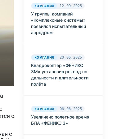
КОМПАНИЯ
12.09.2025
У группы компаний
«Комплексные системы»
появился испытательный
аэродром
КОМПАНИЯ
20.06.2025
Квадрокоптер «ФЕНИКС
3М» установил рекорд по
дальности и длительности
полёта
на
с
КОМПАНИЯ
06.06.2025
тся с
Увеличено полетное время
БЛА «ФЕНИКС 3»
ная с