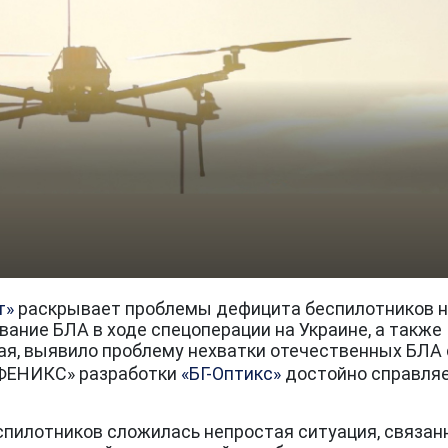
т»
раскрывает проблемы дефицита беспилотников 
вание БЛА в ходе спецоперации на Украине, а также
ая, выявило проблему нехватки отечественных БЛА 
«ФЕНИКС» разработки
«БГ-Оптикс»
достойно справляе
пилотников сложилась непростая ситуация, связан