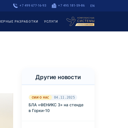
+7 499 677-16-93
+7 495 181-59-86
EN
НЕРНЫЕ РАЗРАБОТКИ
УСЛУГИ
Другие новости
СМИ О НАС
04.11.2025
БЛА «ФЕНИКС 3» на стенде
в Горки-10