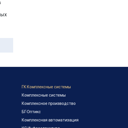
в
ных
ГK Комплексные системы
Комплексные системы
Комплексное производство
БГ-Оптикс
Комплексная автоматизация