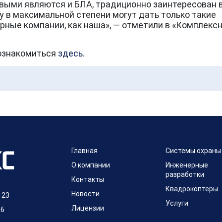
выми являются и БЛА, традиционно заинтересован 
у в максимальной степени могут дать только такие
ные компании, как наша», — отметили в «Комплекс
 ознакомиться
здесь
.
Главная
Системы охраны
О компании
Инженерные
разработки
Контакты
Квадрокоптеры
Новости
 23
Услуги
Лицензии
86