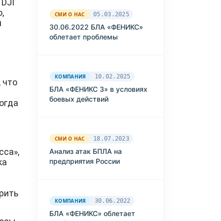
 DJI
,
СМИ О НАС
05.03.2025
й
30.06.2022 БЛА «ФЕНИКС»
облетает проблемы
КОМПАНИЯ
10.02.2025
 что
БЛА «ФЕНИКС 3» в условиях
боевых действий
Тогда
СМИ О НАС
18.07.2023
сса»,
Анализ атак БПЛА на
ка
предприятия России
орить
КОМПАНИЯ
30.06.2022
БЛА «ФЕНИКС» облетает