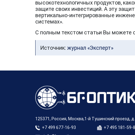
высокотехнологичных продуктов, како
защите своих инвестиций. А эту защит
вертикально-интегрированные инженер
системах».
С полным текстом статьи Вы можете
Источник:
журнал «Эксперт»
125371, Россия, Москва,1-й Тушинский проезд, д.
+7 499 677-16-93
+7 495 181-59-