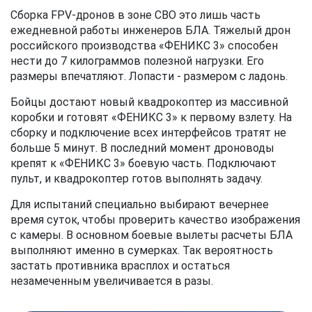
Сборка FPV-дронов в зоне СВО это лишь часть
ежедневной работы инженеров БЛА. Тяжелый дрон
российского производства «ФЕНИКС 3» способен
нести до 7 килограммов полезной нагрузки. Его
размеры впечатляют. Лопасти - размером с ладонь.
Бойцы достают новый квадрокоптер из массивной
коробки и готовят «ФЕНИКС 3» к первому взлету. На
сборку и подключение всех интерфейсов тратят не
больше 5 минут. В последний момент дроноводы
крепят к «ФЕНИКС 3» боевую часть. Подключают
пульт, и квадрокоптер готов выполнять задачу.
Для испытаний специально выбирают вечернее
время суток, чтобы проверить качество изображения
с камеры. В основном боевые вылеты расчеты БЛА
выполняют именно в сумерках. Так вероятность
застать противника врасплох и остаться
незамеченным увеличивается в разы.