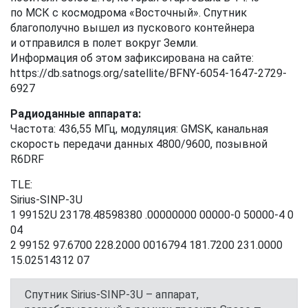
по МСК с космодрома «Восточный». Спутник
благополучно вышел из пускового контейнера
и отправился в полет вокруг Земли.
Информация об этом зафиксирована на сайте:
https://db.satnogs.org/satellite/BFNY-6054-1647-2729-
6927
Радиоданные аппарата:
Частота: 436,55 МГц, модуляция: GMSK, канальная
скорость передачи данных 4800/9600, позывной
R6DRF
TLE:
Sirius-SINP-3U
1 99152U 23178.48598380 .00000000 00000-0 50000-4 0
04
2 99152 97.6700 228.2000 0016794 181.7200 231.0000
15.02514312 07
Спутник Sirius-SINP-3U – аппарат,