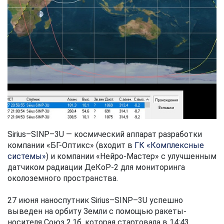
Sirius–SINP–3U — космический аппарат разработки
компании «БГ-Оптикс» (входит в
ГК «Комплексные
системы»
) и компании «Нейро-Мастер» с улучшенным
датчиком радиации ДеКоР-2 для мониторинга
околоземного пространства.
27 июня наноспутник Sirius–SINP–3U успешно
выведен на орбиту Земли с помощью ракеты-
носителя Союз 2.1б, которая стартовала в 14:43