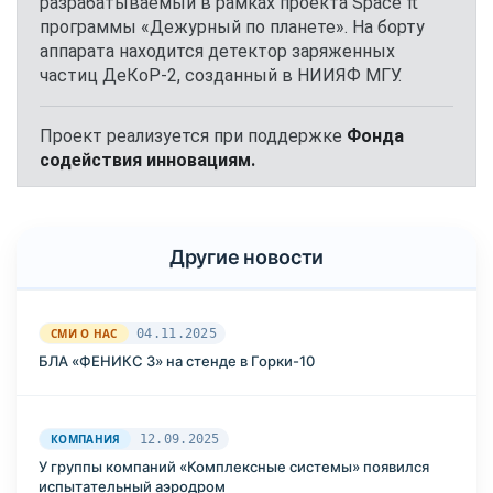
разрабатываемый в рамках проекта Space π
программы «Дежурный по планете». На борту
аппарата находится детектор заряженных
частиц ДеКоР-2, созданный в НИИЯФ МГУ.
Проект реализуется при поддержке
Фонда
содействия инновациям.
Другие новости
СМИ О НАС
04.11.2025
БЛА «ФЕНИКС 3» на стенде в Горки-10
КОМПАНИЯ
12.09.2025
У группы компаний «Комплексные системы» появился
испытательный аэродром