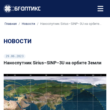
Главная
Новости
Наноспутник Sirius–SINP–3U на орбите...
НОВОСТИ
29.06.2023
Наноспутник Sirius–SINP–3U на орбите Земли